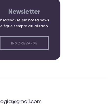
Newsletter
Inscreva-se em nossa news
e fique sempre atualizado.
INSCREVA-SE
ologia@gmail.com