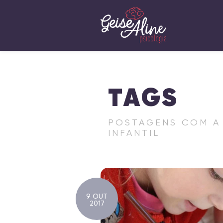
TAGS
POSTAGENS COM A 
INFANTIL
9 OUT
2017