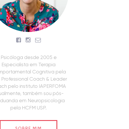
Psicóloga desde 2005 e
Especialista em Terapia
portamental Cognitiva pela
 Professional Coach & Leader
ch pelo instituto IAPERFOMA
ualmente, também sou pós-
aduanda em Neuropsicologia
pela HCFM USP.
SOBRE MIM