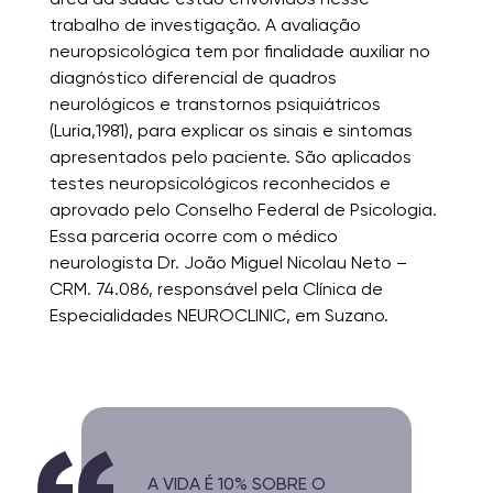
trabalho de investigação. A avaliação
neuropsicológica tem por finalidade auxiliar no
diagnóstico diferencial de quadros
neurológicos e transtornos psiquiátricos
(Luria,1981), para explicar os sinais e sintomas
apresentados pelo paciente. São aplicados
testes neuropsicológicos reconhecidos e
aprovado pelo Conselho Federal de Psicologia.
Essa parceria ocorre com o médico
neurologista Dr. João Miguel Nicolau Neto –
CRM. 74.086, responsável pela Clínica de
Especialidades NEUROCLINIC, em Suzano.
A VIDA É 10% SOBRE O