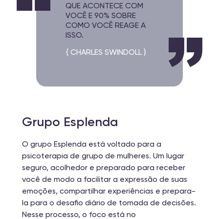
QUE ACONTECE COM
VOCÊ E 90% SOBRE
COMO VOCÊ REAGE A
ISSO.
{ CHARLES SWINDOLL }
Grupo Esplenda
O grupo Esplenda está voltado para a
psicoterapia de grupo de mulheres. Um lugar
seguro, acolhedor e preparado para receber
você de modo a facilitar a expressão de suas
emoções, compartilhar experiências e prepara-
la para o desafio diário de tomada de decisões.
Nesse processo, o foco está no