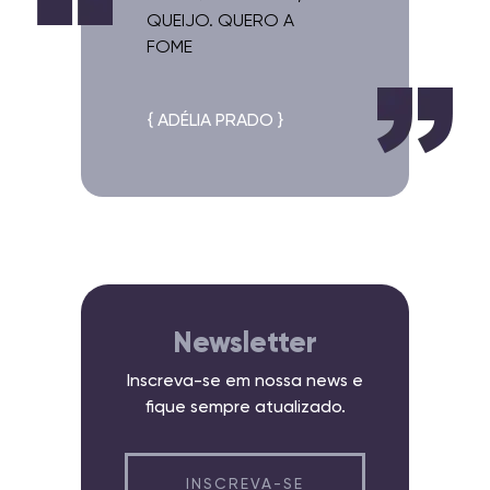
QUEIJO. QUERO A
FOME
{ ADÉLIA PRADO }
Newsletter
Inscreva-se em nossa news e
fique sempre atualizado.
INSCREVA-SE