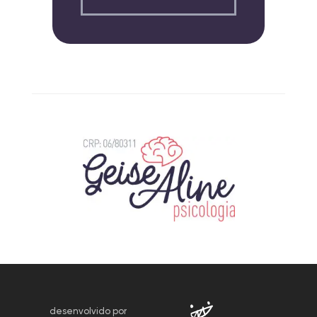
desenvolvido por