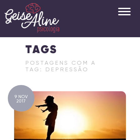
TAGS
POSTAGENS COM A
TAG: DEPRESSÃO
9 NOV
2017