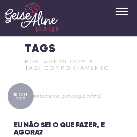
TAGS
POSTAGENS COM A
TAG: COMPORTAMENTO
18 OUT
comportamento
,
psicologia infantil
2017
EU NÃO SEI O QUE FAZER, E
AGORA?