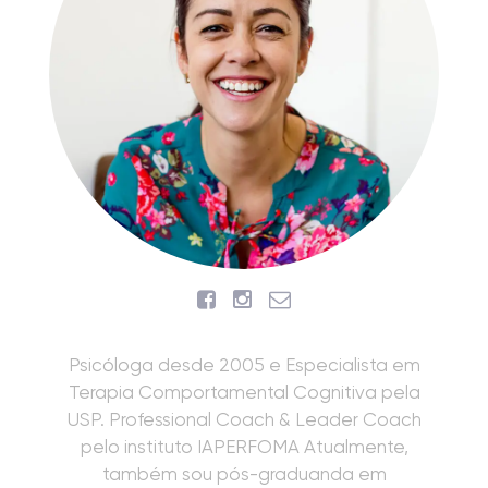
Psicóloga desde 2005 e Especialista em
Terapia Comportamental Cognitiva pela
USP. Professional Coach & Leader Coach
pelo instituto IAPERFOMA Atualmente,
também sou pós-graduanda em