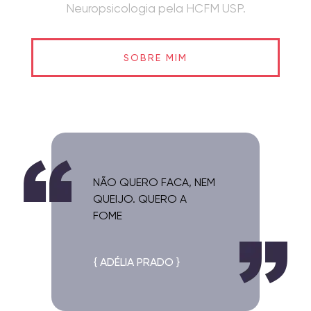
Neuropsicologia pela HCFM USP.
SOBRE MIM
NÃO QUERO FACA, NEM
QUEIJO. QUERO A
FOME
{ ADÉLIA PRADO }