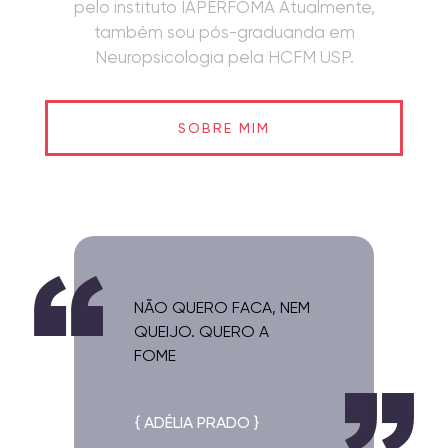
pelo instituto IAPERFOMA Atualmente,
também sou pós-graduanda em
Neuropsicologia pela HCFM USP.
SOBRE MIM
NÃO QUERO FACA, NEM
QUEIJO. QUERO A
FOME
{ ADÉLIA PRADO }