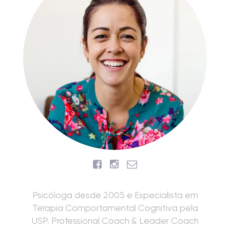
Psicóloga desde 2005 e Especialista em
Terapia Comportamental Cognitiva pela
USP. Professional Coach & Leader Coach