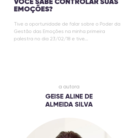
VOCÊ SABE CONTROLAR SUAS
EMOÇÕES?
Tive a oportunidade de falar sobre o Poder da
Gestão das Emoções na minha primeira
palestra no dia 23/02/18 e tive...
a autora
GEISE ALINE DE
ALMEIDA SILVA